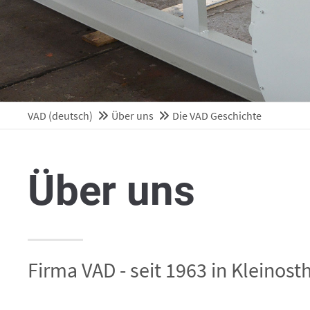
Mon - Fri 8:00am - 5:0
(GMT +1)
VAD (deutsch)
Über uns
Die VAD Geschichte
Über uns
Firma VAD - seit 1963 in Kleinos