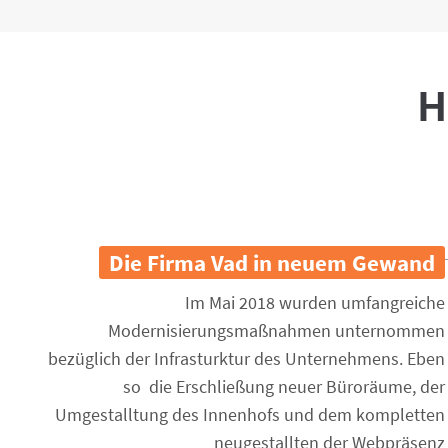
H
Die Firma Vad in neuem Gewand
Im Mai 2018 wurden umfangreiche
Modernisierungsmaßnahmen unternommen
bezüglich der Infrasturktur des Unternehmens. Eben
so die Erschließung neuer Büroräume, der
Umgestalltung des Innenhofs und dem kompletten
neugestallten der Webpräsenz